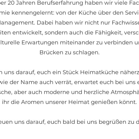
er 20 Jahren Berufserfahrung haben wir viele Fac
mie kennengelernt: von der Küche über den Servic
anagement. Dabei haben wir nicht nur Fachwiss
iten entwickelt, sondern auch die Fähigkeit, vers
lturelle Erwartungen miteinander zu verbinden
u
Brücken zu schlagen.
n uns darauf, euch ein Stück Heimatküche näher
wie der Name auch verrät, erwartet euch bei uns 
sche, aber auch moderne und herzliche Atmosphär
ihr die Aromen unserer Heimat genießen könnt.
euen uns darauf, euch bald bei uns begrüßen zu d