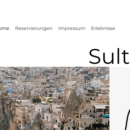
ome
Reservierungen
Impressum
Erlebnisse
Sul