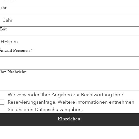
Jahr
Zeit
:
Anzahl Personen
*
Ihre Nachricht
Wir verwenden Ihre Angaben zur Beantwortung Ihrer 
Reservierungsanfrage. Weitere Informationen entnehmen 
Sie unseren Datenschutzangaben.
Einreichen