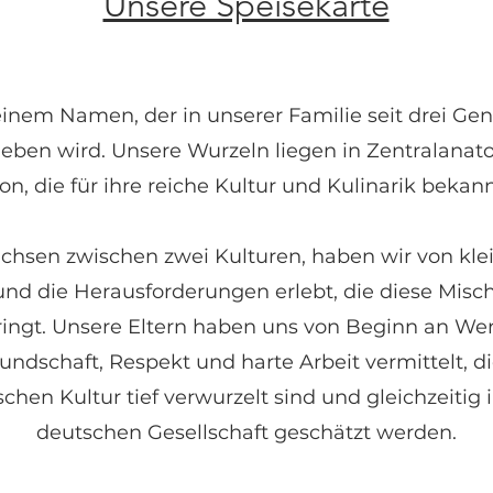
Unsere Speisekarte
einem Namen, der in unserer Familie seit drei Ge
eben wird. Unsere Wurzeln liegen in Zentralanatol
on, die für ihre reiche Kultur und Kulinarik bekannt
hsen zwischen zwei Kulturen, haben wir von klei
 und die Herausforderungen erlebt, die diese Mis
ringt. Unsere Eltern haben uns von Beginn an We
undschaft, Respekt und harte Arbeit vermittelt, di
schen Kultur tief verwurzelt sind und gleichzeitig 
deutschen Gesellschaft geschätzt werden.